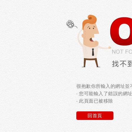
很抱歉你所輸入的網址並不
‧ 您可能輸入了錯誤的網
‧ 此頁面已被移除
回首頁