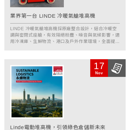
業界第一台 LINDE 冷暖氣艙堆高機
LINDE 冷暖氣艙堆高機採原廠整合設計，結合冷暖空
調與密閉式座艙，有效隔絕粉塵、噪音與氣候影響，適
用冷凍庫、生鮮物流、港口及戶外作業環境，全面提升
駕駛舒適度與作業安全，打造更友善...
17
Nov
Linde電動堆高機，引領綠色倉儲新未來