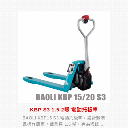
性能與高效能起重能力，特別適用於崎嶇
地形和無鋪裝道路的作業環境。TRT 35
適用於基礎建...
KBP S3 1.5-2噸 電動托板車
BAOLI KBP15 S3 電動托板車，設計緊湊
且操作簡單，載重達 1.5 噸，專為短距離