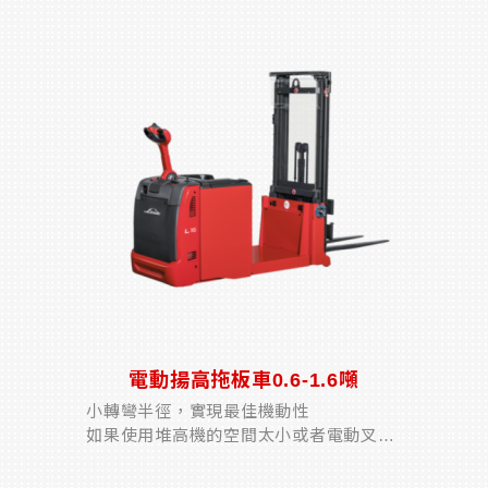
置。卡車還允許在狹小空間內進行精確的
負載...
電動揚高拖板車0.6-1.6噸
小轉彎半徑，實現最佳機動性
如果使用堆高機的空間太小或者電動叉車
的運輸距離太短，L06-L16 AC的平衡式
棧板堆垛機是一種有效的處理解決方案。