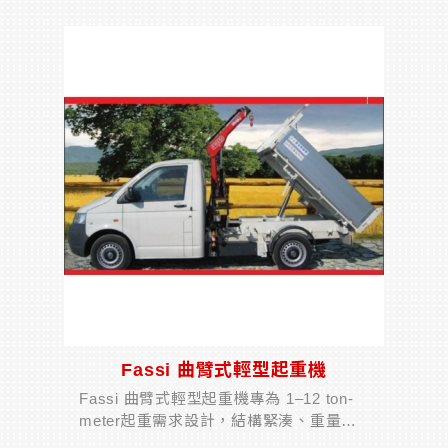
高，並採用雙速油壓系統與行星減速齒
輪，確保操作穩定與精準。廣泛...
Fassi 曲臂式輕型起重機
Fassi 曲臂式輕型起重機專為 1–12 ton-
meter起重需求設計，結構緊湊、重量
輕，適用於 3.5 噸以下輕型卡車。多種型