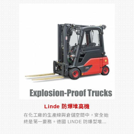
操作員從簡單的轉向和小的轉彎半徑中...
Linde 防爆堆高機
在化工廠的生產線與倉儲空間中，安全始
終是第一要務。德國 LINDE 防爆型堆高
機專為易燃、易爆環境設計，符合歐洲