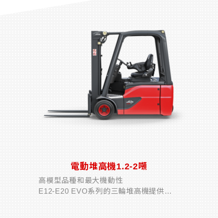
電動堆高機1.2-2噸
高模型品種和最大機動性
E12-E20 EVO系列的三輪堆高機提供各
種型號，具有不同的電池尺寸，總高度或
過道寬度，因此可根據具體要求進行配