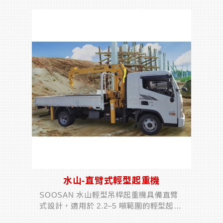
ATEX 與相關國際防爆標準。根據現場所
需的防爆等級，我們能提供最...
水山-直臂式輕型起重機
SOOSAN 水山輕型吊桿起重機具備直臂
式設計，適用於 2.2–5 噸範圍的輕型起重
作業。產品特色包括結構緊湊、靈活性