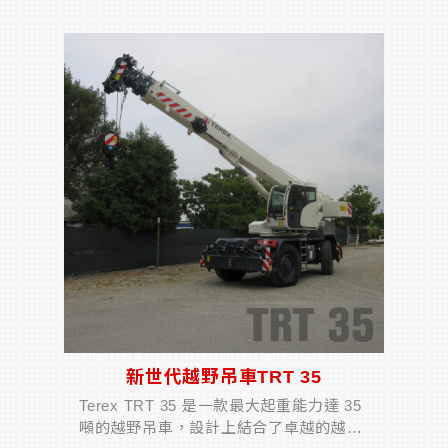
號可選，從微型起重機開始，兼顧減輕重
量、緊湊尺寸...
新世代越野吊車TRT 35
Terex TRT 35 是一款最大起重能力達 35
噸的越野吊車，設計上結合了卓越的越野