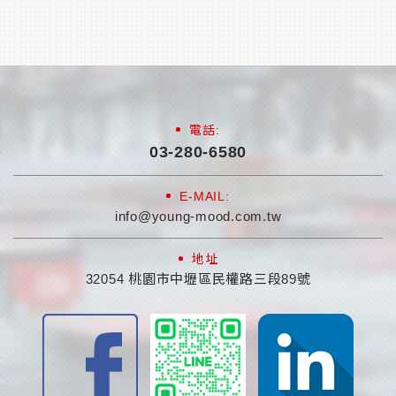
載重能力，適用於高密度倉儲環境。其卓
越的靈活性與操控性，使其成為狹窄通道
作業的...
電話:
03-280-6580
E-MAIL:
info@young-mood.com.tw
地址
32054 桃園市中壢區民權路三段89號