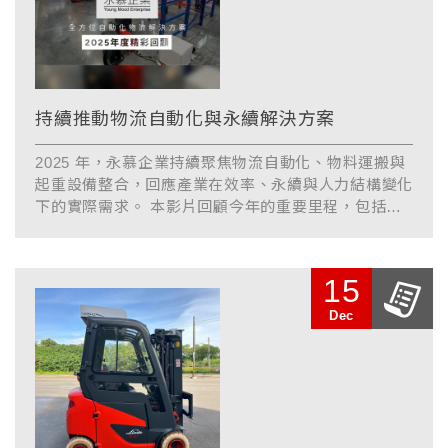
持續推動物流自動化與永續解決方案
2025 年，永慕企業持續聚焦物流自動化、物料運搬與
起重設備整合，回應產業在效率、永續與人力結構變化
下的實際需求。 本影片回顧今年的重要里程，包括新
代理品牌引進、展覽交流、綠色設...
15
Dec