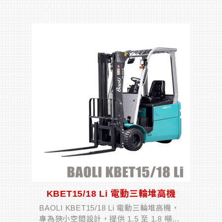
搬運與倉庫作業打造。採用鋰電池系統，
充電快速且免維護，能大幅提升作業效率
與靈活度。無論是...
KBET15/18 Li 電動三輪堆高機
BAOLI KBET15/18 Li 電動三輪堆高機，
專為狹小空間設計，提供 1.5 至 1.8 噸的