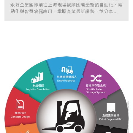
永慕企業團隊前往上海現場觀摩國際最新的自動化、電
動化與智慧倉儲應用，掌握產業最新趨勢，並分享
KION 集團旗下 L...