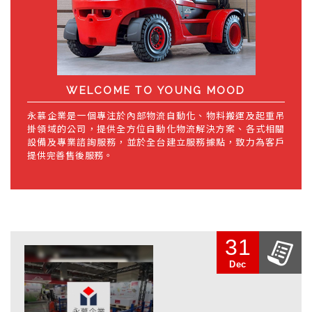
WELCOME TO
YOUNG MOOD
永慕企業是一個專注於內部物流自動化、物料搬運及起重吊
掛領域的公司，提供全方位自動化物流解決方案、各式相關
設備及專業諮詢服務，並於全台建立服務據點，致力為客戶
提供完善售後服務。
31
Dec