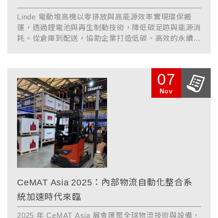
Linde 電動堆高機以零排放與高能源效率實現環保搬
運，透過鋰電池與再生制動技術，降低碳足跡與能源消
耗。從倉庫到配送，協助企業打造低碳、高效的永續物
流運作。
07
Nov
CeMAT Asia 2025：內部物流自動化整合系
統加速時代來臨
2025 年 CeMAT Asia 展會匯聚全球物流技術與設備，