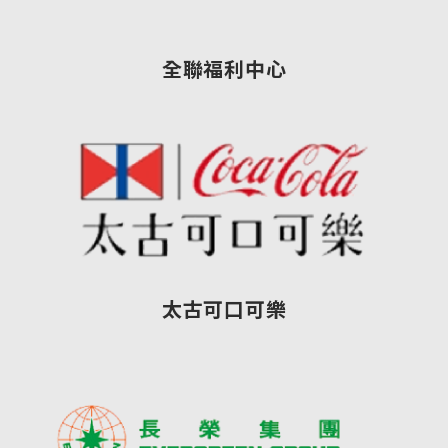
全聯福利中心
太古可口可樂