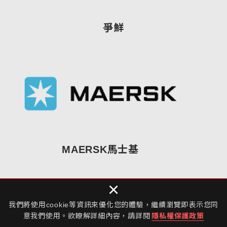
爭鮮
MAERSK馬士基
×
我們將使用cookie等資訊來優化您的體驗，繼續瀏覽即表示您同
意我們使用。欲瞭解詳細內容，請詳閱
隱私權保護政策