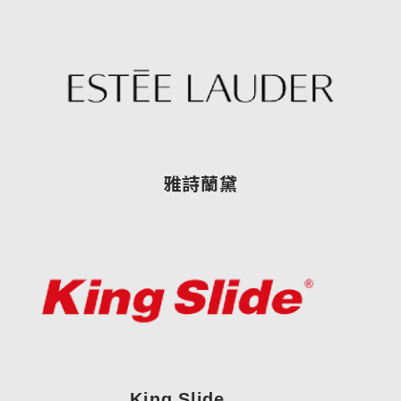
雅詩蘭黛
King Slide