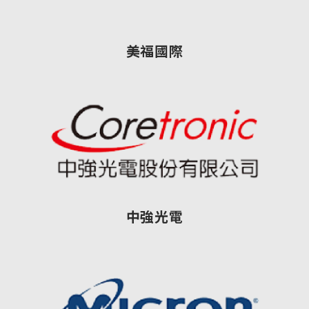
美福國際
中強光電