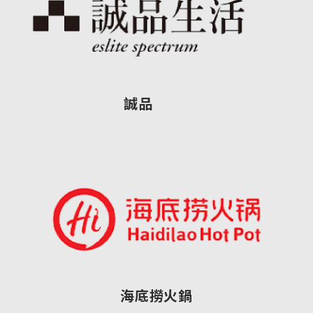
誠品
海底撈火鍋