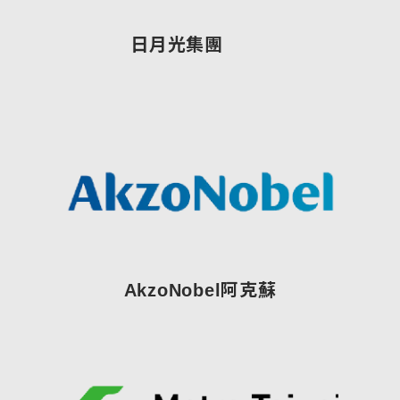
日月光集團
AkzoNobel阿克蘇