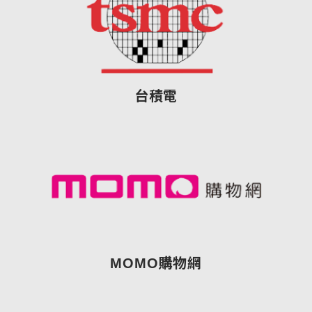
台積電
MOMO購物網