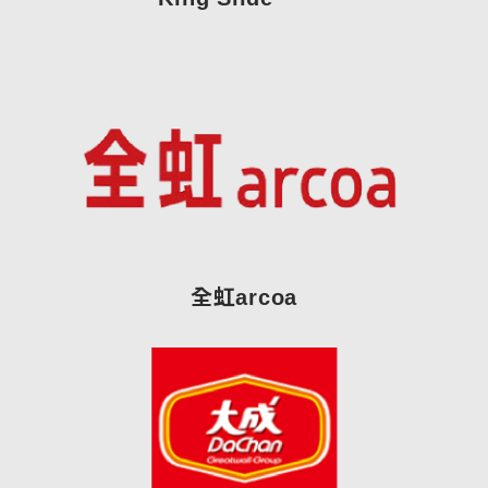
全虹arcoa