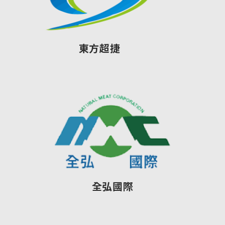
東方超捷
全弘國際