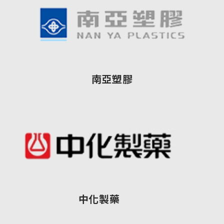
南亞塑膠
中化製藥