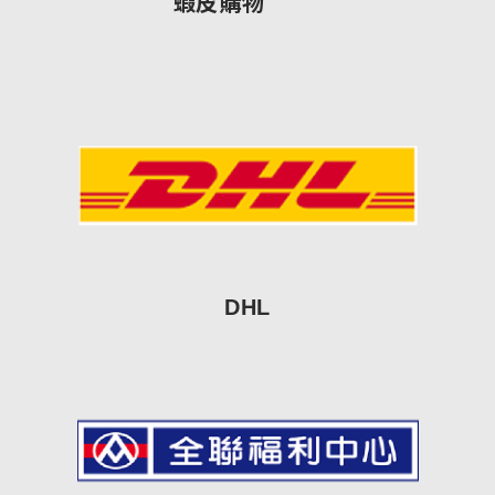
蝦皮購物
DHL