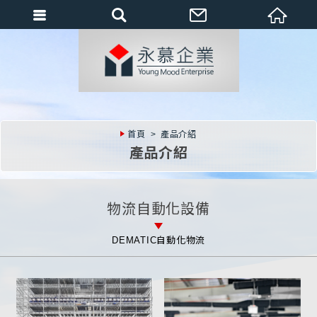
會員登入
會員登入(燈箱)
加入會員
忘記密碼
首頁
產品介紹
密碼修改
產品介紹
訂單查詢
個人資料修改
物流自動化設備
會員登出
DEMATIC自動化物流
填寫匯款通知