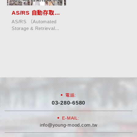
AS/RS 自動存取系統
AS/RS （Automated
Storage & Retrieval
System，自動存取系
統）以自動化設備與高
架儲位結構，重新定義
倉庫的運作方式。
系統透過堆垛機、穿梭
車...
電話:
03-280-6580
E-MAIL:
info@young-mood.com.tw