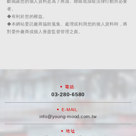
電話:
03-280-6580
E-MAIL:
info@young-mood.com.tw
地址