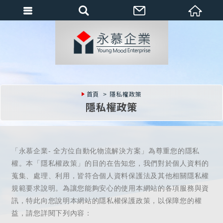
會員登入
會員登入(燈箱)
加入會員
忘記密碼
首頁
隱私權政策
密碼修改
隱私權政策
訂單查詢
個人資料修改
會員登出
填寫匯款通知