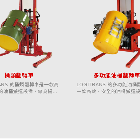
桶類翻轉車
多功能油桶翻轉
RANS 的桶類翻轉車是一款高
LOGITRANS 的多功能油
的油桶搬運設備，專為提升
一款高效、安全的油桶搬運
與安全性而設計。其可旋轉
為提升作業效率與安全性而
的功能，允許操作人員輕鬆翻轉
可旋轉360°的功能，允許操
用於各種倉儲與製造環境。
鬆翻轉油桶，適用於各種倉
.
環境。該...