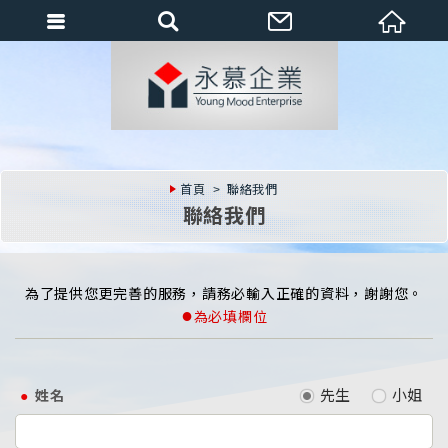
會員登入
會員登入(燈箱)
加入會員
忘記密碼
首頁
聯絡我們
密碼修改
聯絡我們
訂單查詢
個人資料修改
為了提供您更完善的服務，請務必輸入正確的資料，謝謝您。
●
為必填欄位
會員登出
填寫匯款通知
先生
小姐
姓名