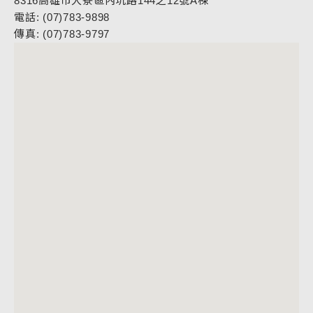
8316高雄市大寮區內坑路144之12號A棟
電話: (07)783-9898
傳真: (07)783-9797