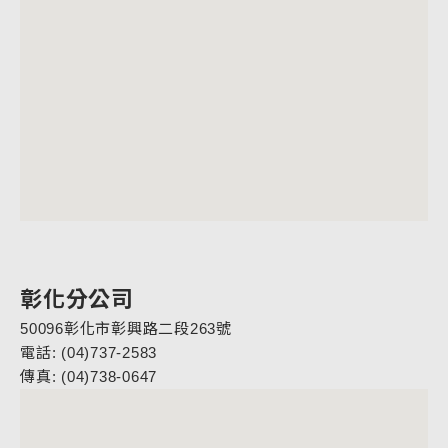
彰化分公司
50096彰化市彰興路二段263號
電話: (04)737-2583
傳真: (04)738-0647