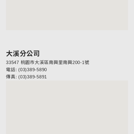
大溪分公司
33547 桃園市大溪區南興里南興200-1號
電話: (03)389-5890
傳真: (03)389-5891