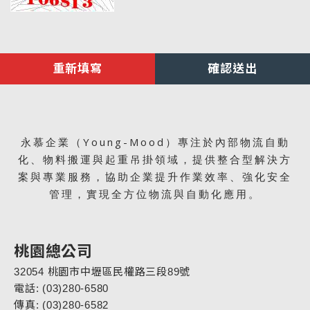
重新填寫
確認送出
永慕企業（Young-Mood）專注於內部物流自動
化、物料搬運與起重吊掛領域，提供整合型解決方
案與專業服務，協助企業提升作業效率、強化安全
管理，實現全方位物流與自動化應用。
桃園總公司
32054 桃園市中壢區民權路三段89號
電話: (03)280-6580
傳真: (03)280-6582