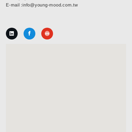
E-mail :info@young-mood.com.tw