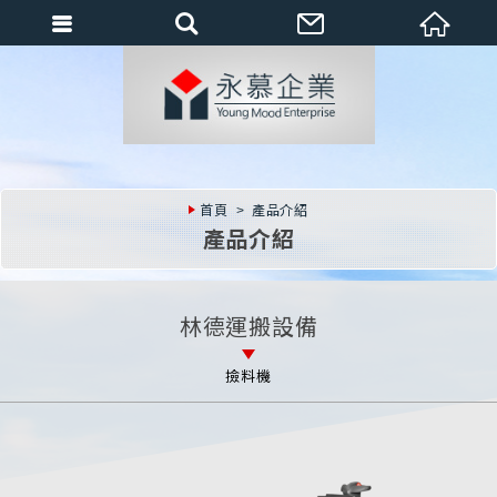
會員登入
會員登入(燈箱)
加入會員
忘記密碼
首頁
產品介紹
密碼修改
產品介紹
訂單查詢
個人資料修改
林德運搬設備
會員登出
撿料機
填寫匯款通知