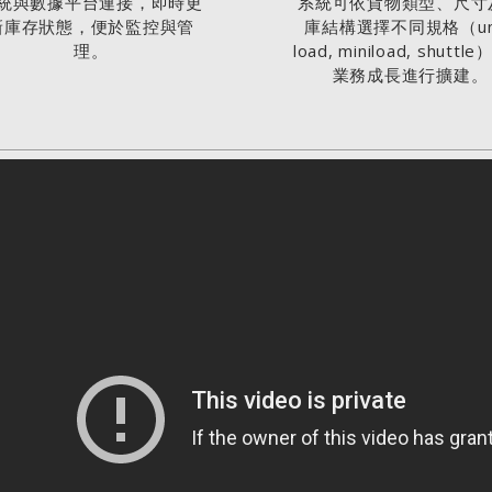
統與數據平台連接，即時更
系統可依貨物類型、尺寸
新庫存狀態，便於監控與管
庫結構選擇不同規格（uni
理。
load, miniload, shuttl
業務成長進行擴建。