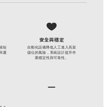
安全與穩定
縮短
自動化設備降低人工進入高架
與週
儲位的風險，系統設計提升作
業穩定性與可靠性。