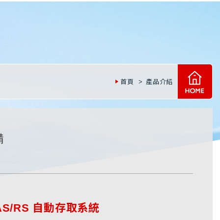
首頁
產品介紹
備
AS/RS 自動存取系統