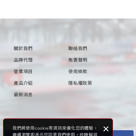
關於我們
聯絡我們
品牌代理
免責聲明
營業項目
使用條款
產品介紹
隱私權政策
最新消息
×
我們將使用cookie等資訊來優化您的體驗，
繼續瀏覽即表示您同意我們使用。欲瞭解詳