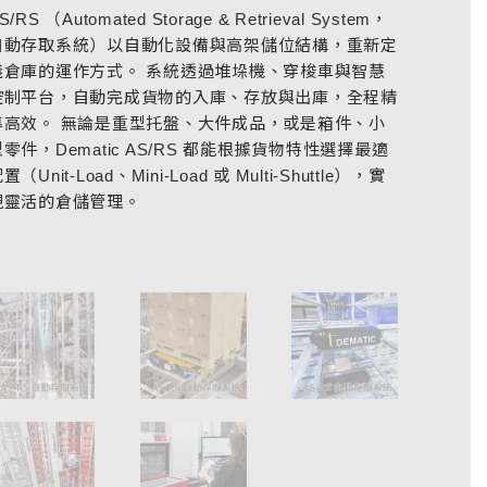
S/RS （Automated Storage & Retrieval System，
自動存取系統）以自動化設備與高架儲位結構，重新定
義倉庫的運作方式。 系統透過堆垛機、穿梭車與智慧
控制平台，自動完成貨物的入庫、存放與出庫，全程精
準高效。 無論是重型托盤、大件成品，或是箱件、小
型零件，Dematic AS/RS 都能根據貨物特性選擇最適
置（Unit-Load、Mini-Load 或 Multi-Shuttle），實
現靈活的倉儲管理。