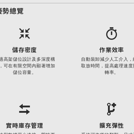
優勢總覽
儲存密度
作業效率
過高架儲位設計及多深度構
自動裝卸減少人工介入，
，可在有限空間內顯著增加
取放時間，提高處理速度
儲位容量。
轉率。
實時庫存管理
擴充彈性